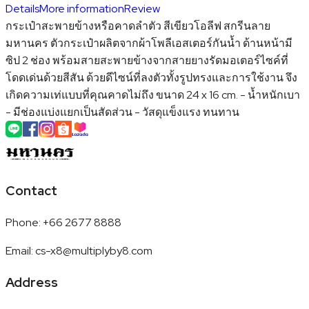
Details
More information
Review
กระเป๋าสะพายข้างหรือคาดลำตัว สีเขียวโอลีฟ สกรีนลาย
มหานคร ตัวกระเป๋าผลิตจากผ้าโพลีเอสเตอร์กันน้ำ ด้านหน้ามี
ซิป 2 ช่อง พร้อมสายสะพายข้างจากสายยางรัดมอเตอร์ไซค์ที่
โดดเด่นด้วยสีสัน ด้วยดีไซน์ที่ลงตัวทั้งรูปทรงและการใช้งาน จึง
เกิดความเท่แบบที่คุณคาดไม่ถึง ขนาด 24 x 16 cm. - น้ำหนักเบา
- มีช่องแบ่งแยกเป็นสัดส่วน - วัสดุแข็งแรง ทนทาน
Contact
Phone
:
+66 2677 8888
Email
:
cs-x8@multiplyby8.com
Address