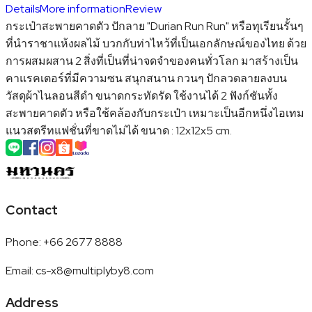
Details
More information
Review
กระเป๋าสะพายคาดตัว ปักลาย "Durian Run Run" หรือทุเรียนรั้นๆ
ที่นำราชาแห้งผลไม้ บวกกับท่าไหว้ที่เป็นเอกลักษณ์ของไทย ด้วย
การผสมผสาน 2 สิ่งที่เป็นที่น่าจดจำของคนทั่วโลก มาสร้างเป็น
คาแรคเตอร์ที่มีความซน สนุกสนาน กวนๆ ปักลวดลายลงบน
วัสดุผ้าไนลอนสีดำ ขนาดกระทัดรัด ใช้งานได้ 2 ฟังก์ชันทั้ง
สะพายคาดตัว หรือใช้คล้องกับกระเป๋า เหมาะเป็นอีกหนึ่งไอเทม
แนวสตรีทแฟชั่นที่ขาดไม่ได้ ขนาด : 12x12x5 cm.
Contact
Phone
:
+66 2677 8888
Email
:
cs-x8@multiplyby8.com
Address