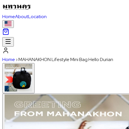
Home
About
Location
Home
›
MAHANAKHON Lifestyle Mini Bag Hello Durian