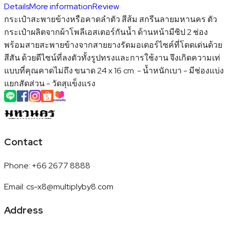
Details
More information
Review
กระเป๋าสะพายข้างหรือคาดลำตัว สีส้ม สกรีนลายมหานคร ตัว
กระเป๋าผลิตจากผ้าโพลีเอสเตอร์กันน้ำ ด้านหน้ามีซิป 2 ช่อง
พร้อมสายสะพายข้างจากสายยางรัดมอเตอร์ไซค์ที่โดดเด่นด้วย
สีสัน ด้วยดีไซน์ที่ลงตัวทั้งรูปทรงและการใช้งาน จึงเกิดความเท่
แบบที่คุณคาดไม่ถึง ขนาด 24 x 16 cm. - น้ำหนักเบา - มีช่องแบ่ง
แยกสัดส่วน - วัดสุแข็งแรง
Contact
Phone
:
+66 2677 8888
Email
:
cs-x8@multiplyby8.com
Address