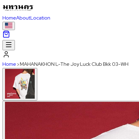
Home
About
Location
Home
›
MAHANAKHON L-The Joy Luck Club Bkk 03-WH