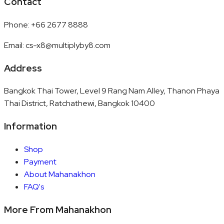
Contact
Phone
:
+66 2677 8888
Email
:
cs-x8@multiplyby8.com
Address
Bangkok Thai Tower, Level 9 Rang Nam Alley, Thanon Phaya
Thai District, Ratchathewi, Bangkok 10400
Information
Shop
Payment
About Mahanakhon
FAQ's
More From Mahanakhon