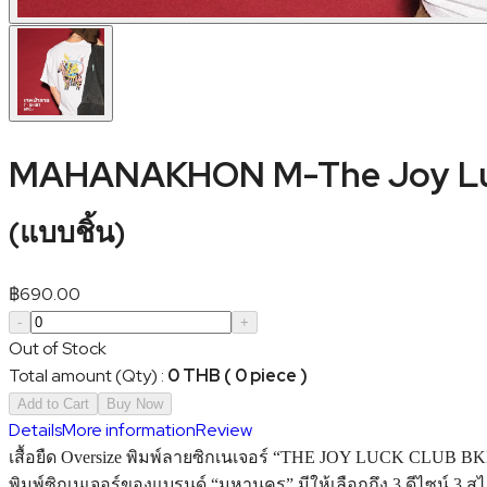
MAHANAKHON M-The Joy Lu
(
แบบชิ้น
)
฿
690.00
-
+
Out of Stock
Total amount (Qty)
:
0 THB ( 0 piece )
Add to Cart
Buy Now
Details
More information
Review
เสื้อยืด Oversize พิมพ์ลายซิกเนเจอร์ “THE JOY LUCK CLUB BKK”
พิมพ์ซิกเนเจอร์ของแบรนด์ “มหานคร” มีให้เลือกถึง 3 ดีไซน์ 3 