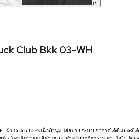
1
/
1
ck Club Bkk 03-WH
 ผ้า Cotton 100% เนื้อผ้านุ่ม ใส่สบาย ระบายอากาศได้ดี แมตช์ได้
สไตล์ 2 โทนสีขาวและสีดำ เหมาะสำหรับทุกกิจกรรม สวมใส่ไปเดินเท่