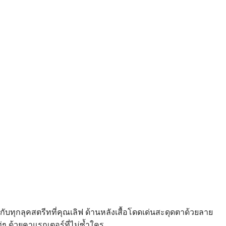
กับทุกลุคสตรีทที่คุณเลิฟ ด้านหลังเสื้อโดดเด่นสะดุดตาด้วยลาย
ๆ ด้วยคาแรกเตอร์ที่ไม่ซ้ำใคร