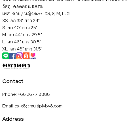
วัสดุ : คอตตอน 100%
เพศ : ชาย / หญิง
Size : XS, S, M, L, XL
XS : อก 38" ยาว 24"
S : อก 40" ยาว 25"
M : อก 44" ยาว 29.5"
L : อก 46" ยาว 30.5"
XL : อก 48" ยาว 31.5"
Contact
Phone
:
+66 2677 8888
Email
:
cs-x8@multiplyby8.com
Address