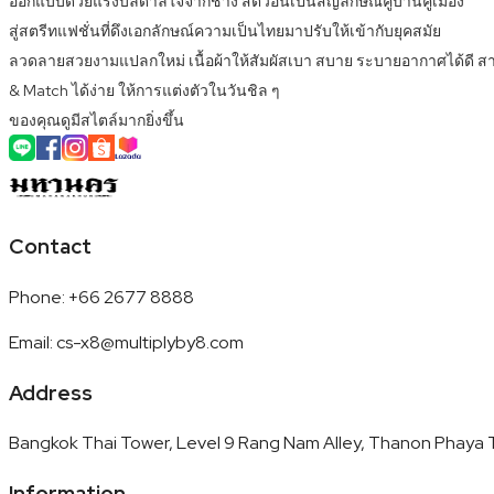
ออกแบบด้วยแรงบัลดาลใจจากช้าง สัตว์อันเป็นสัญลักษณ์คู่บ้านคู่เมือง
สู่สตรีทแฟชั่นที่ดึงเอกลักษณ์ความเป็นไทยมาปรับให้เข้ากับยุคสมัย
ลวดลายสวยงามแปลกใหม่ เนื้อผ้าให้สัมผัสเบา สบาย ระบายอากาศได้ดี ส
& Match ได้ง่าย ให้การแต่งตัวในวันชิล ๆ
ของคุณดูมีสไตล์มากยิ่งขึ้น
Contact
Phone
:
+66 2677 8888
Email
:
cs-x8@multiplyby8.com
Address
Bangkok Thai Tower, Level 9 Rang Nam Alley, Thanon Phaya T
Information