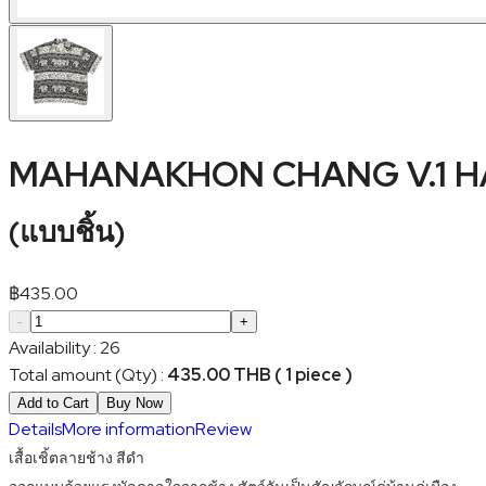
MAHANAKHON CHANG V.1 HA
(
แบบชิ้น
)
฿
435.00
-
+
Availability
:
26
Total amount (Qty)
:
435.00 THB ( 1 piece )
Add to Cart
Buy Now
Details
More information
Review
เสื้อเชิ้ตลายช้าง สีดำ