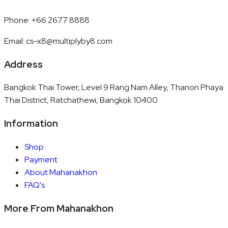
Phone
:
+66 2677 8888
Email
:
cs-x8@multiplyby8.com
Address
Bangkok Thai Tower, Level 9 Rang Nam Alley, Thanon Phaya
Thai District, Ratchathewi, Bangkok 10400
Information
Shop
Payment
About Mahanakhon
FAQ's
More From Mahanakhon