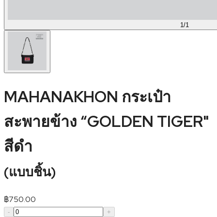
1
/
1
MAHANAKHON กระเป๋า
สะพายข้าง “GOLDEN TIGER"
สีดำ
(
แบบชิ้น
)
฿
750.00
-
+