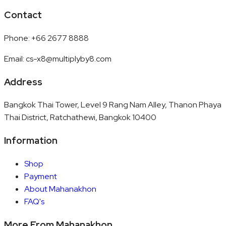
Contact
Phone
:
+66 2677 8888
Email
:
cs-x8@multiplyby8.com
Address
Bangkok Thai Tower, Level 9 Rang Nam Alley, Thanon Phaya
Thai District, Ratchathewi, Bangkok 10400
Information
Shop
Payment
About Mahanakhon
FAQ's
More From Mahanakhon