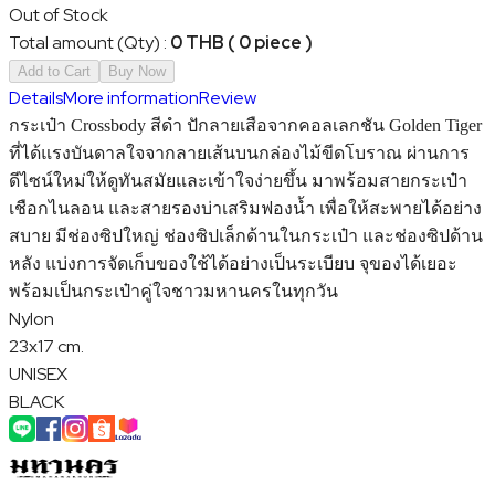
Out of Stock
Total amount (Qty)
:
0 THB ( 0 piece )
Add to Cart
Buy Now
Details
More information
Review
กระเป๋า Crossbody สีดำ ปักลายเสือจากคอลเลกชัน Golden Tiger
ที่ได้แรงบันดาลใจจากลายเส้นบนกล่องไม้ขีดโบราณ ผ่านการ
ดีไซน์ใหม่ให้ดูทันสมัยและเข้าใจง่ายขึ้น มาพร้อมสายกระเป๋า
เชือกไนลอน และสายรองบ่าเสริมฟองน้ำ เพื่อให้สะพายได้อย่าง
สบาย มีช่องซิปใหญ่ ช่องซิปเล็กด้านในกระเป๋า และช่องซิปด้าน
หลัง แบ่งการจัดเก็บของใช้ได้อย่างเป็นระเบียบ จุของได้เยอะ
พร้อมเป็นกระเป๋าคู่ใจชาวมหานครในทุกวัน
Nylon
23x17 cm.
UNISEX
BLACK