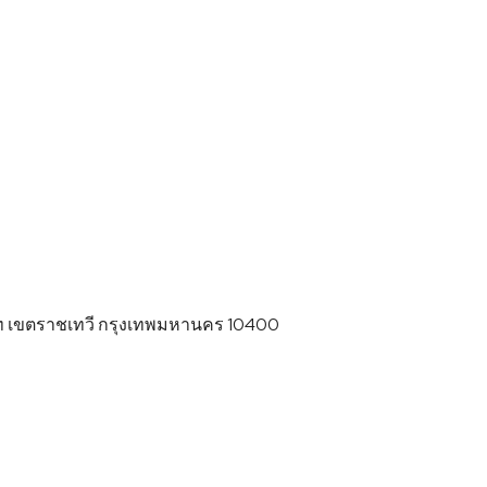
ท เขตราชเทวี กรุงเทพมหานคร 10400