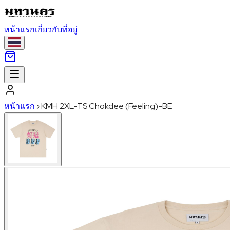
หน้าแรก
เกี่ยวกับ
ที่อยู่
หน้าแรก
›
KMH 2XL-TS Chokdee (Feeling)-BE