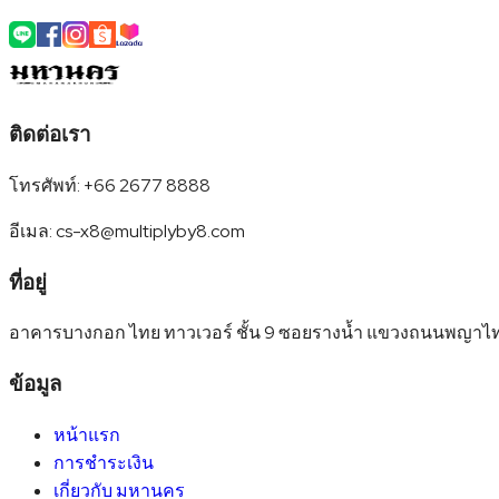
ติดต่อเรา
โทรศัพท์
:
+66 2677 8888
อีเมล
:
cs-x8@multiplyby8.com
ที่อยู่
อาคารบางกอก ไทย ทาวเวอร์ ชั้น 9 ซอยรางน้ำ แขวงถนนพญาไ
ข้อมูล
หน้าแรก
การชำระเงิน
เกี่ยวกับ มหานคร