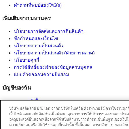
คำถามที่พบบ่อย (FAQ's)
เพิ่มเติมจาก มหานคร
นโยบายการจัดส่งและการคืนสินค้า
ข้อกำหนดและเงื่อนไข
นโยบายความเป็นส่วนตัว
นโยบายความเป็นส่วนตัว (ฝ่ายการตลาด)
นโยบายคุกกี้
การใช้สิทธิ์ของเจ้าของข้อมูลส่วนบุคคล
แบบคำขอถอนความยินยอม
บัญชีของฉัน
รายการสั่งซื้อ
รายละเอียดบัญชี
บริษัท มัลติพลาย บาย เอท จำกัด บริษัทในเครือ คิง เพาเวอร์ มีการใช้งานคุ
เว็บไซต์ และแอปพลิเคชัน เพื่อพัฒนาคุณภาพการให้บริการของเราและประสบก
Copyright © 2026 Mahanakhon by X8
วัตถุประสงค์อื่นนอกเหนือจากที่จำเป็นสำหรับการทำงานขั้นพื้นฐานของเว็บไ
ความยินยอมหรือเปิดใช้งานคุกกี้เหล่านั้น ทั้งนี้คุณสามารถศึกษารายละเอียด