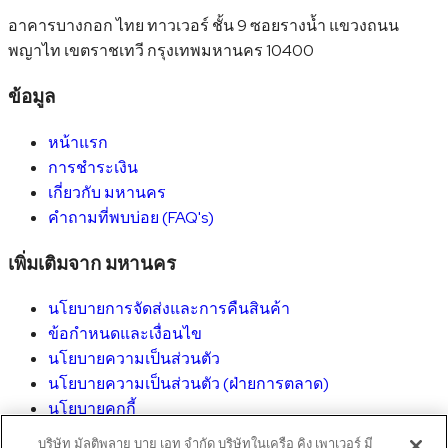
อาคารบางกอก ไทย ทาวเวอร์ ชั้น 9 ซอยรางน้ำ แขวงถนน
พญาไท เขตราชเทวี กรุงเทพมหานคร 10400
ข้อมูล
หน้าแรก
การชำระเงิน
เกี่ยวกับ มหานคร
คำถามที่พบบ่อย (FAQ's)
เพิ่มเติมจาก มหานคร
นโยบายการจัดส่งและการคืนสินค้า
ข้อกำหนดและเงื่อนไข
นโยบายความเป็นส่วนตัว
นโยบายความเป็นส่วนตัว (ฝ่ายการตลาด)
นโยบายคุกกี้
การใช้สิทธิ์ของเจ้าของข้อมูลส่วนบุคคล
บริษัท มัลติพลาย บาย เอท จำกัด บริษัทในเครือ คิง เพาเวอร์ มี