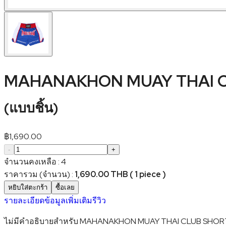
MAHANAKHON MUAY THAI CL
(
แบบชิ้น
)
฿
1,690.00
-
+
จำนวนคงเหลือ
:
4
ราคารวม (จำนวน)
:
1,690.00 THB ( 1 piece )
หยิบใส่ตะกร้า
ซื้อเลย
รายละเอียด
ข้อมูลเพิ่มเติม
รีวิว
ไม่มีคำอธิบายสำหรับ MAHANAKHON MUAY THAI CLUB SHORT