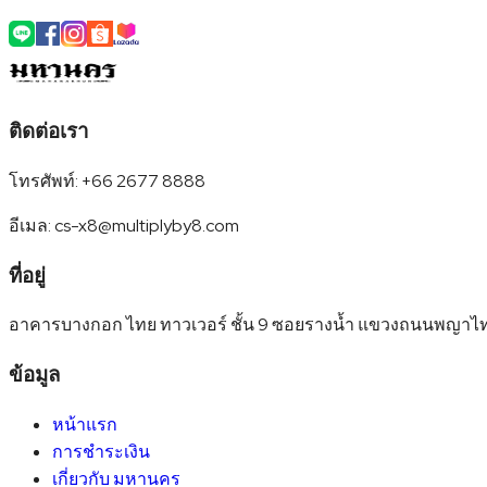
ติดต่อเรา
โทรศัพท์
:
+66 2677 8888
อีเมล
:
cs-x8@multiplyby8.com
ที่อยู่
อาคารบางกอก ไทย ทาวเวอร์ ชั้น 9 ซอยรางน้ำ แขวงถนนพญาไ
ข้อมูล
หน้าแรก
การชำระเงิน
เกี่ยวกับ มหานคร