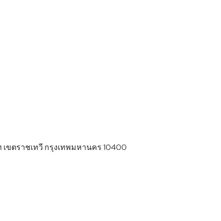
ท เขตราชเทวี กรุงเทพมหานคร 10400