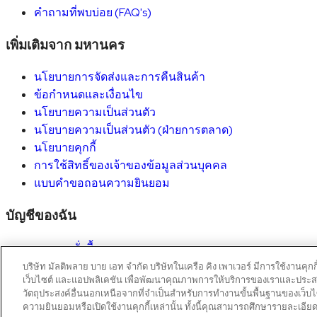
คำถามที่พบบ่อย (FAQ's)
เพิ่มเติมจาก มหานคร
นโยบายการจัดส่งและการคืนสินค้า
ข้อกำหนดและเงื่อนไข
นโยบายความเป็นส่วนตัว
นโยบายความเป็นส่วนตัว (ฝ่ายการตลาด)
นโยบายคุกกี้
การใช้สิทธิ์ของเจ้าของข้อมูลส่วนบุคคล
แบบคำขอถอนความยินยอม
บัญชีของฉัน
รายการสั่งซื้อ
รายละเอียดบัญชี
บริษัท มัลติพลาย บาย เอท จำกัด บริษัทในเครือ คิง เพาเวอร์ มีการใช้งานคุ
เว็บไซต์ และแอปพลิเคชัน เพื่อพัฒนาคุณภาพการให้บริการของเราและประสบก
Copyright © 2026 Mahanakhon by X8
วัตถุประสงค์อื่นนอกเหนือจากที่จำเป็นสำหรับการทำงานขั้นพื้นฐานของเว็บไ
ความยินยอมหรือเปิดใช้งานคุกกี้เหล่านั้น ทั้งนี้คุณสามารถศึกษารายละเอียด